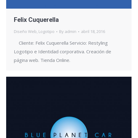
Felix Cuquerella
Diseño Web
,
Logotipo
By
admin
abril 18, 2016
Cliente: Felix Cuquerella Servicio: Restyling
Logotipo e Identidad corporativa. Creación de
página web. Tienda Online.