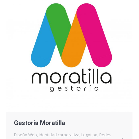
Gestoría Moratilla
Diseño Web
,
Identidad corporativa
,
Logotipo
,
Redes