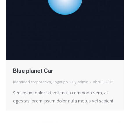
Blue planet Car
Identidad corporativa
,
Logotipo
By
admin
abril 3, 2015
Sed ipsum dolor sit velit nulla commodo sem, at
egestas lorem ipsum dolor nulla metus vel sapien!