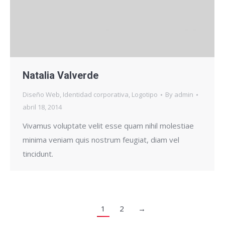
Natalia Valverde
Diseño Web
,
Identidad corporativa
,
Logotipo
By
admin
abril 18, 2014
Vivamus voluptate velit esse quam nihil molestiae
minima veniam quis nostrum feugiat, diam vel
tincidunt.
1
2
→