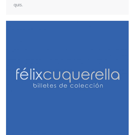
quis.