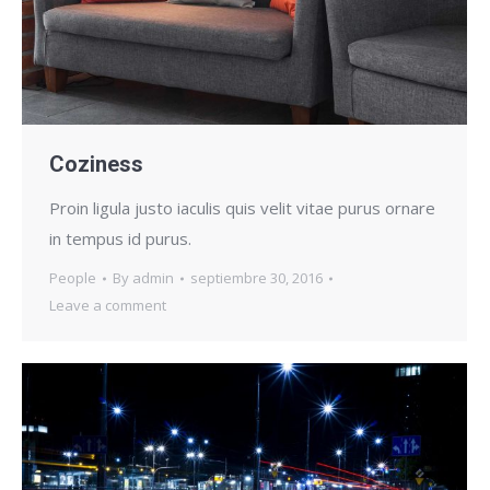
Coziness
Proin ligula justo iaculis quis velit vitae purus ornare
in tempus id purus.
People
By
admin
septiembre 30, 2016
Leave a comment