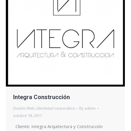
Integra Construcción
Diseño Web
,
Identidad corporativa
By
admin
octubre 18, 2017
Cliente: Integra Arquitectura y Construcción