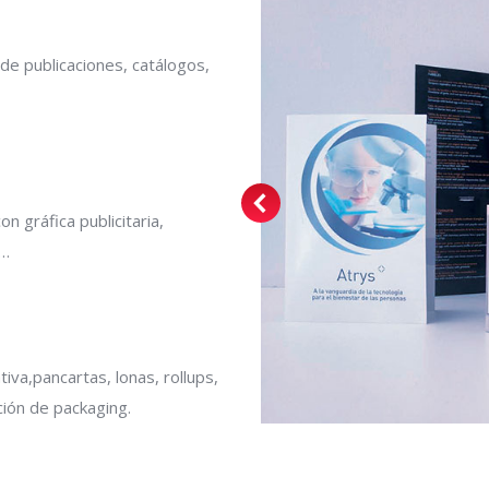
e publicaciones, catálogos,
 gráfica publicitaria,
 …
iva,pancartas, lonas, rollups,
ción de packaging.