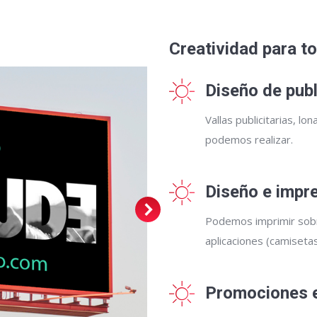
Creatividad para t
Diseño de pub
Vallas publicitarias, lo
podemos realizar.
Diseño e impre
Podemos imprimir sobr
aplicaciones (camiseta
Promociones e