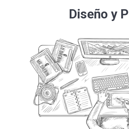
Diseño y P