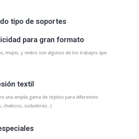
odo tipo de soportes
licidad para gran formato
nas, mupis, y vinilos son algunos de los trabajos que
sión textil
e una amplia gama de tejidos para diferentes
s, chalecos, sudaderas…)
speciales