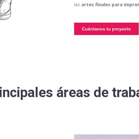
las
artes finales para impre
Cuéntanos tu proyecto
incipales áreas de trab