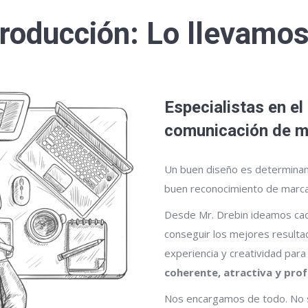
roducción: Lo llevamo
Especialistas en el
comunicación de m
Un buen diseño es determinan
buen reconocimiento de marca
Desde Mr. Drebin ideamos cad
conseguir los mejores resulta
experiencia y creatividad para
coherente, atractiva y prof
Nos encargamos de todo. No s