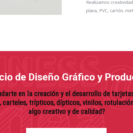
Realizamos creatividad
plana, PVC, cartón, meta
cio de Diseño Gráfico y Prod
arte en la creación y el desarrollo de
tarjeta
s, carteles, trípticos, dípticos, vinilos, rotulació
algo creativo y de calidad?