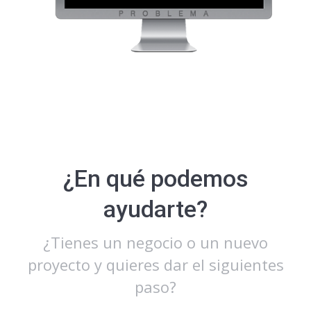
¿En qué podemos
ayudarte?
¿Tienes un negocio o un nuevo
proyecto y quieres dar el siguientes
paso?