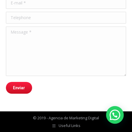
E-mail *
Telephone
Message *
Enviar
© 2019 - Agencia de Marketing Digital
Useful Links