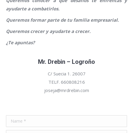
Queremos conocer a qué desafíos te enfrentas y
ayudarte a combatirlos.
Queremos formar parte de tu familia empresarial.
Queremos crecer y ayudarte a crecer.
¿Te apuntas?
Mr. Drebin – Logroño
C/ Suecia 1. 26007
TELF. 660808216
joseja@mrdrebin.com
Name *